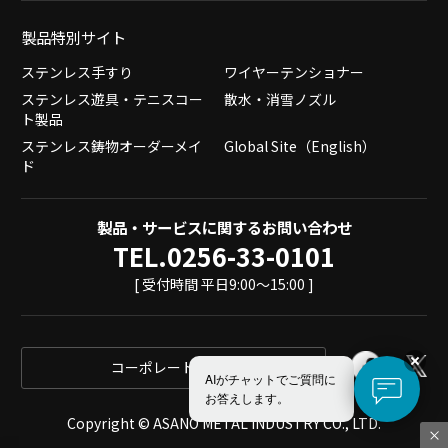
製品特別サイト
ステンレス手すり
ワイヤーテンショナー
ステンレス遊具・テニスコー
散水・消雪ノズル
ト製品
ステンレス鋳物オーダーメイ
Global Site（English）
ド
製品・サービスに関するお問い合わせ
TEL.0256-33-0101
[ 受付時間 平日9:00～15:00 ]
コーポレートサイト
AIがチャットでご質問に
お答えします。
Copyright © ASANO METAL INDUSTRY CO., LTD.