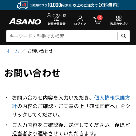
新規会員登
0
ゲスト
様
ホーム
お問い合わせ
お問い合わせ
・
お問い合わせ内容を入力いただき、
個人情報保護方
針
の内容のご確認・ご同意の上「確認画面へ」をク
リックしてください。
・
ご入力内容をご確認後、送信してください。後ほど
担当者より連絡させていただきます。