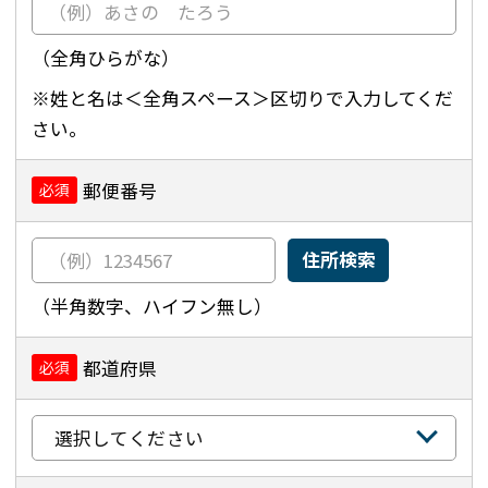
（全角ひらがな）
※姓と名は＜全角スペース＞区切りで入力してくだ
さい。
郵便番号
必須
住所検索
（半角数字、ハイフン無し）
都道府県
必須