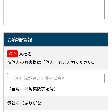
お客様情報
貴社名
必須
※個人のお客様は「個人」とご入力ください。
（全角、半角英数字記号）
貴社名（ふりがな）