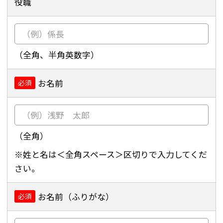
役職
（全角、半角英数字）
お名前
必須
（全角）
※姓と名は＜全角スペース＞区切りで入力してくだ
さい。
お名前（ふりがな）
必須