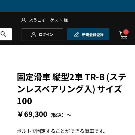
ようこそ
ゲスト
様
0
ログイン
新規会員登録
固定滑車 縦型2車 TR-B (ステ
ンレスベアリング入) サイズ
100
￥69,300
（税込）
～
ボルトで固定することができる滑車です。