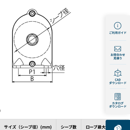
)
サイズ（シーブ径）(mm)
シーブ数
ロープ最大径(mm)