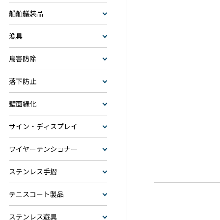
船舶艤装品
漁具
鳥害防除
落下防止
壁面緑化
サイン・ディスプレイ
ワイヤーテンショナー
ステンレス手摺
テニスコート製品
ステンレス遊具