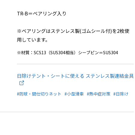
TR-B＝ベアリング入り
※ベアリングはステンレス製(ゴムシール付)を2枚使
用しています。
※材質：SCS13（SUS304相当）シーブピン＝SUS304
日除けテント・シートに使える ステンレス製連結金具
#防球・間仕切りネット
#小型滑車
#熱中症対策
#日除け