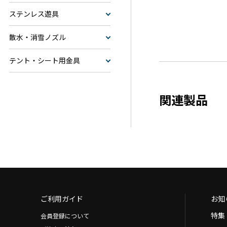
ステンレス遊具
散水・消雪ノズル
テント・シート用金具
関連製品
ご利用ガイド
お知
特集
会員登録について