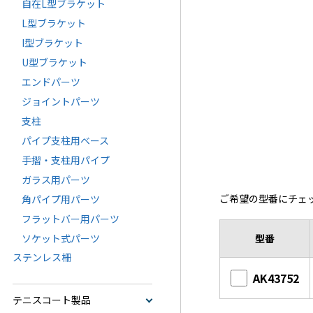
自在L型ブラケット
L型ブラケット
I型ブラケット
U型ブラケット
エンドパーツ
ジョイントパーツ
支柱
パイプ支柱用ベース
手摺・支柱用パイプ
ガラス用パーツ
ご希望の型番にチェ
角パイプ用パーツ
フラットバー用パーツ
ソケット式パーツ
型番
ステンレス柵
AK43752
テニスコート製品