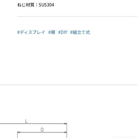
ねじ材質：SUS304
#ディスプレイ
#柵
#DIY
#組立て式