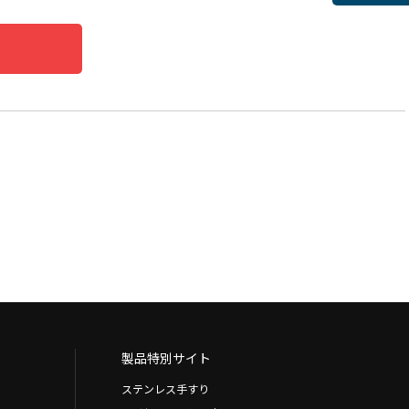
製品特別サイト
ステンレス手すり