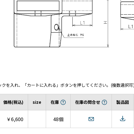
ックを入れ、「カートに入れる」ボタンを押してください。(複数選択可
価格(税込)
size
在庫
在庫の問合せ
製品図
￥6,600
48個