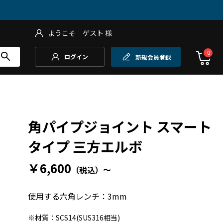
ようこそ
ゲスト
様
0
ログイン
新規会員登録
角パイプジョイント スマート
タイプ 三方エルボ
￥6,600
（税込）
～
使用する六角レンチ：3mm
※材質：SCS14(SUS316相当)