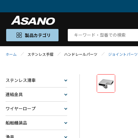
製品カテゴリ
ホーム
ステンレス手摺
ハンドレールパーツ
ジョイントパーツ
ステンレス滑車
連結金具
ワイヤーロープ
船舶艤装品
漁具