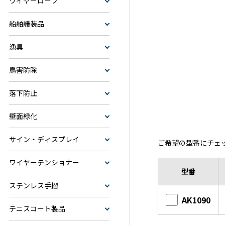
ワイヤーロープ
船舶艤装品
漁具
鳥害防除
落下防止
壁面緑化
サイン・ディスプレイ
ご希望の型番にチェ
ワイヤーテンショナー
型番
ステンレス手摺
AK1090
テニスコート製品