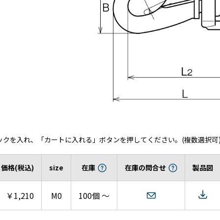
ックを入れ、「カートに入れる」ボタンを押してください。(複数選択可
価格(税込)
size
在庫
在庫の問合せ
製品図
￥1,210
M0
100個 ～