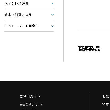
ステンレス遊具
散水・消雪ノズル
テント・シート用金具
関連製品
ご利用ガイド
お知
特集
会員登録について