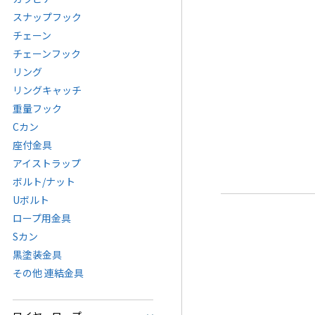
スナップフック
チェーン
チェーンフック
リング
リングキャッチ
重量フック
Cカン
座付金具
アイストラップ
ボルト/ナット
Uボルト
ロープ用金具
Sカン
黒塗装金具
その他 連結金具