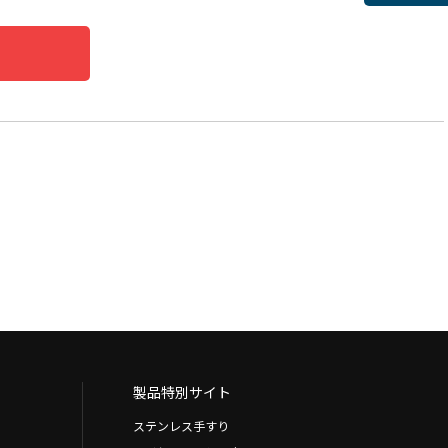
製品特別サイト
ステンレス手すり