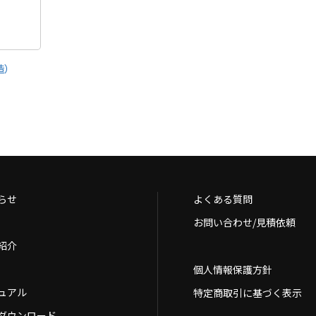
造）
らせ
よくある質問
お問い合わせ/見積依頼
紹介
個人情報保護方針
ュアル
特定商取引に基づく表示
Dダウンロード