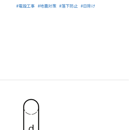
#電設工事
#地震対策
#落下防止
#日除け