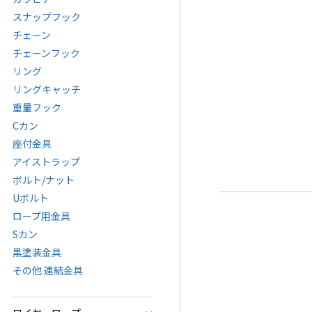
スナップフック
チェーン
チェーンフック
リング
リングキャッチ
重量フック
Cカン
座付金具
アイストラップ
ボルト/ナット
Uボルト
ロープ用金具
Sカン
黒塗装金具
その他 連結金具