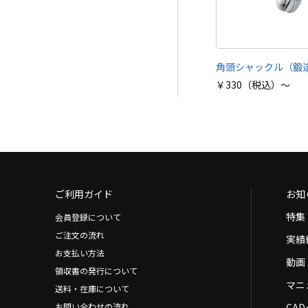
角頭シャックル（鍛
￥330（税込）～
ご利用ガイド
お知
特集
会員登録について
ご注文の流れ
実績
お支払い方法
動画
領収書の発行について
マニ
送料・在庫について
お問い合わせの流れ
CA