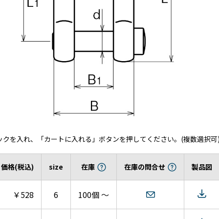
ックを入れ、「カートに入れる」ボタンを押してください。(複数選択可
価格(税込)
size
在庫
在庫の問合せ
製品図
￥528
6
100個 ～