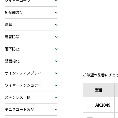
ワイヤーロープ
船舶艤装品
漁具
鳥害防除
落下防止
壁面緑化
サイン・ディスプレイ
ご希望の型番にチェ
ワイヤーテンショナー
型番
ステンレス手摺
AK2049
テニスコート製品