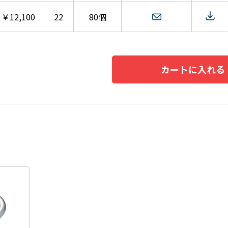
￥12,100
22
80個
カートに入れる