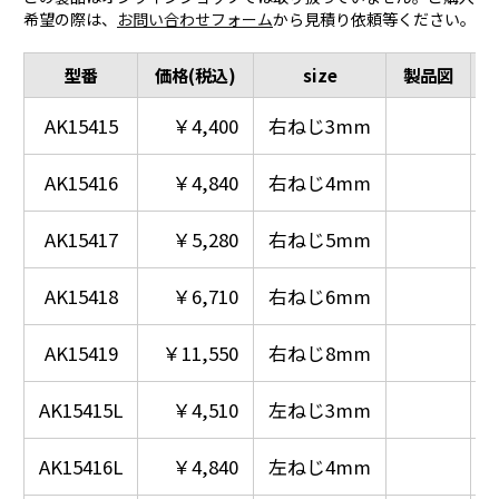
希望の際は、
お問い合わせフォーム
から見積り依頼等ください。
型番
価格(税込)
size
製品図
AK15415
￥4,400
右ねじ3mm
AK15416
￥4,840
右ねじ4mm
AK15417
￥5,280
右ねじ5mm
AK15418
￥6,710
右ねじ6mm
AK15419
￥11,550
右ねじ8mm
AK15415L
￥4,510
左ねじ3mm
AK15416L
￥4,840
左ねじ4mm