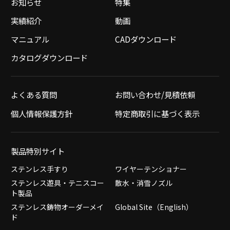
お知らせ
特集
実績紹介
動画
マニュアル
CADダウンロード
カタログダウンロード
よくある質問
お問い合わせ/見積依頼
個人情報保護方針
特定商取引に基づく表示
製品特別サイト
ステンレス手すり
ワイヤーテンショナー
ステンレス遊具・テニスコー
散水・消雪ノズル
ト製品
ステンレス鋳物オーダーメイ
Global Site（English）
ド