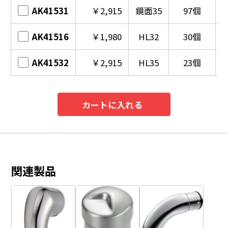
AK41531
￥2,915
鏡面35
97個
AK41516
￥1,980
HL32
30個
AK41532
￥2,915
HL35
23個
カートに入れる
関連製品