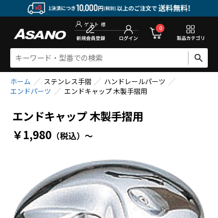
新規会員登
0
ゲスト
様
ホーム
ステンレス手摺
ハンドレールパーツ
エンドパーツ
エンドキャップ 木製手摺用
エンドキャップ 木製手摺用
￥1,980
（税込）
～