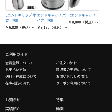
Lエンドキャップ 木
エンドキャップ パ
Rエンドキャップ
製手摺用
イプ手摺用
￥8,800（税込）～
￥6,820（税込）～
￥3,190（税込）～
ご利用ガイド
会員登録について
ご注文の流れ
お支払い方法
領収書の発行について
送料・在庫について
お問い合わせの流れ
在庫確認の流れ
クーポン利用について
お知らせ
特集
実績紹介
動画