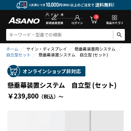
新規会員登
0
ゲスト
様
ホーム
サイン・ディスプレイ
懸垂幕装置用システム
自立型セット
懸垂幕装置システム 自立型 (セット)
懸垂幕装置システム 自立型 (セット)
￥239,800
（税込）
～