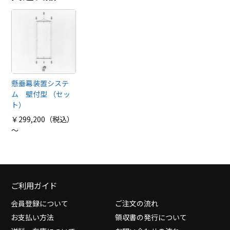
懸垂幕装置システ
ム 壁付型 （セッ
ト）
￥299,200（税込）
～
ご利用ガイド
会員登録について
ご注文の流れ
お支払い方法
領収書の発行について