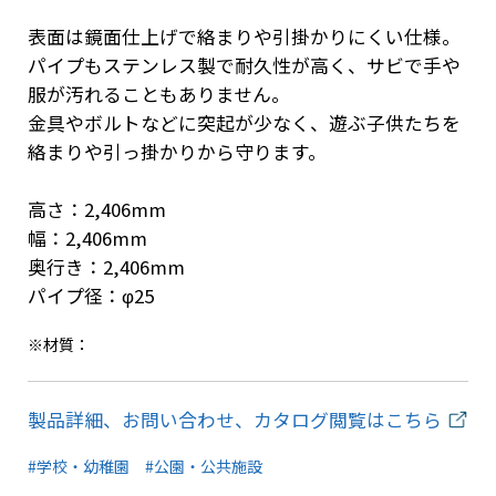
表面は鏡面仕上げで絡まりや引掛かりにくい仕様。
パイプもステンレス製で耐久性が高く、サビで手や
服が汚れることもありません。
金具やボルトなどに突起が少なく、遊ぶ子供たちを
絡まりや引っ掛かりから守ります。
高さ：2,406mm
幅：2,406mm
奥行き：2,406mm
パイプ径：φ25
※材質：
製品詳細、お問い合わせ、カタログ閲覧はこちら
#学校・幼稚園
#公園・公共施設