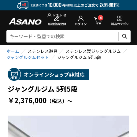
新規会員登
0
ゲスト
様
ホーム
ステンレス遊具
ステンレス製ジャングルジム
ジャングルジムセット
ジャングルジム 5列5段
ジャングルジム 5列5段
￥2,376,000
（税込）
～