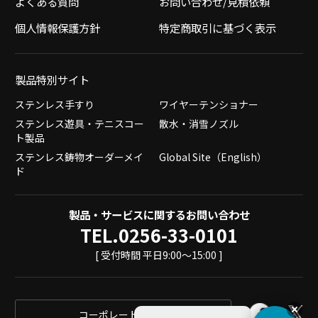
よくある質問
お問い合わせ/見積依頼
個人情報保護方針
特定商取引に基づく表示
製品特別サイト
ステンレス手すり
ワイヤーテンショナー
ステンレス遊具・テニスコー
散水・消雪ノズル
ト製品
ステンレス鋳物オーダーメイ
Global Site（English）
ド
製品・サービスに関するお問い合わせ
TEL.0256-33-0101
[ 受付時間 平日9:00～15:00 ]
コーポレートサイト