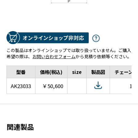
この製品はオンラインショップでは取り扱っていません。ご購入
希望の際は、
お問い合わせフォーム
から見積り依頼等ください。
型番
価格(税込)
size
製品図
チェーン径
AK23033
￥50,600
12
関連製品