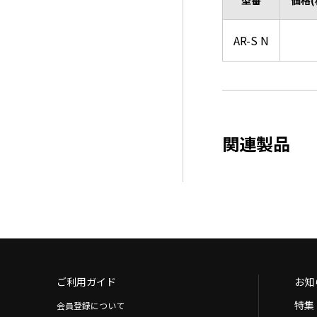
型番
価格(
AR-S N
関連製品
ご利用ガイド
お知
特集
会員登録について