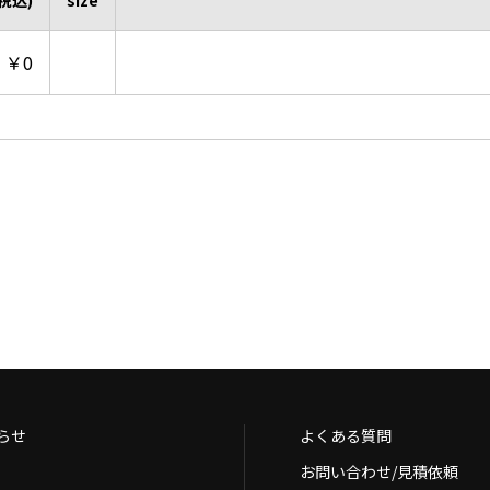
税込)
size
￥0
らせ
よくある質問
お問い合わせ/見積依頼