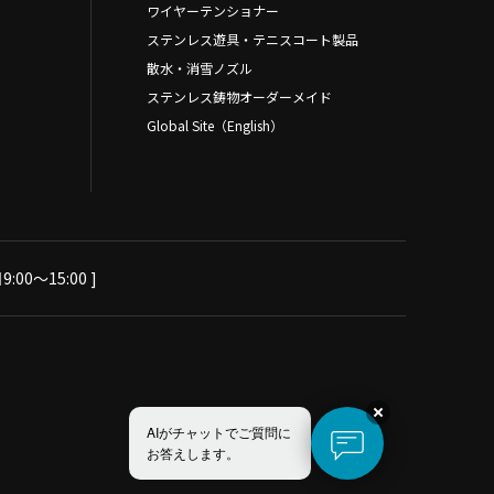
ワイヤーテンショナー
ステンレス遊具・テニスコート製品
散水・消雪ノズル
ステンレス鋳物オーダーメイド
Global Site（English）
:00～15:00 ]
AIがチャットでご質問に
お答えします。