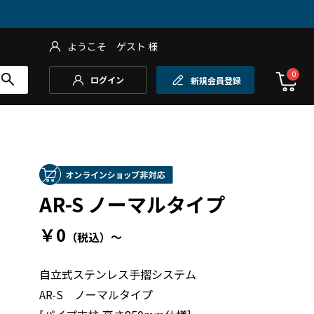
ようこそ
ゲスト
様
0
ログイン
新規会員登録
AR-S ノーマルタイプ
￥0
（税込）
～
自立式ステンレス手摺システム
AR-S ノーマルタイプ