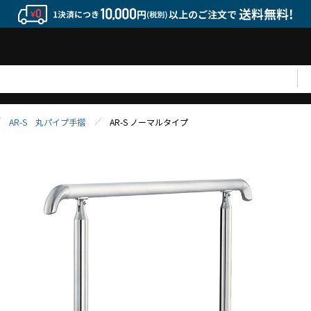
AR-S 丸パイプ手摺
AR-S ノーマルタイプ