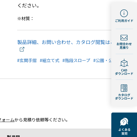
ください。
※材質：
製品詳細、お問い合わせ、カタログ閲覧はこちら
#玄関手摺
#組立て式
#階段スロープ
#公園・公共施設
フォーム
から見積り依頼等ください。