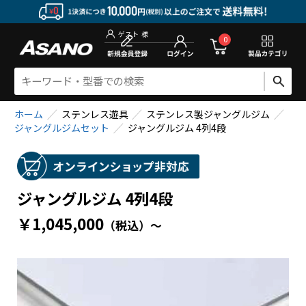
新規会員登
0
ゲスト
様
ホーム
ステンレス遊具
ステンレス製ジャングルジム
ジャングルジムセット
ジャングルジム 4列4段
ジャングルジム 4列4段
￥1,045,000
（税込）
～