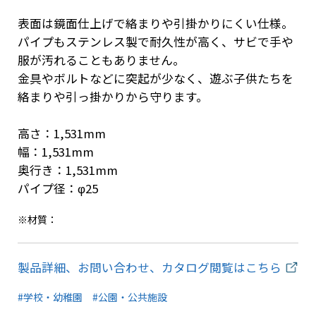
表面は鏡面仕上げで絡まりや引掛かりにくい仕様。
パイプもステンレス製で耐久性が高く、サビで手や
服が汚れることもありません。
金具やボルトなどに突起が少なく、遊ぶ子供たちを
絡まりや引っ掛かりから守ります。
高さ：1,531mm
幅：1,531mm
奥行き：1,531mm
パイプ径：φ25
※材質：
製品詳細、お問い合わせ、カタログ閲覧はこちら
#学校・幼稚園
#公園・公共施設