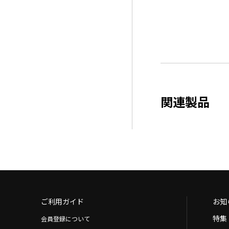
関連製品
ご利用ガイド
お知
特集
会員登録について