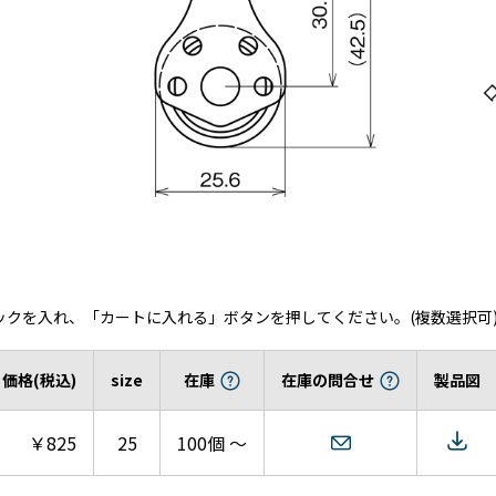
ックを入れ、「カートに入れる」ボタンを押してください。(複数選択可
価格(税込)
size
在庫
在庫の問合せ
製品図
￥825
25
100個 ～