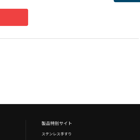
製品特別サイト
ステンレス手すり