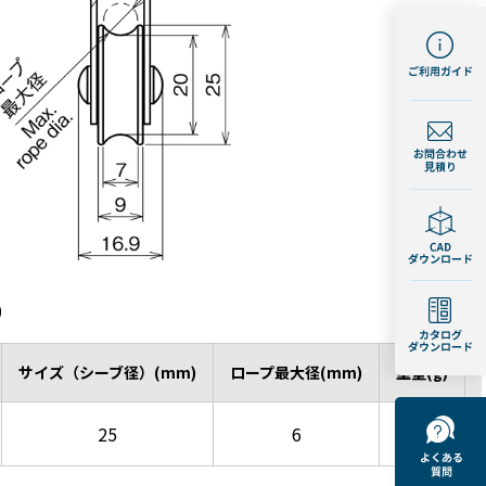
)
サイズ（シーブ径）(mm)
ロープ最大径(mm)
重量(g)
25
6
18