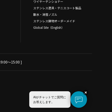
ワイヤーテンショナー
ステンレス遊具・テニスコート製品
散水・消雪ノズル
ステンレス鋳物オーダーメイド
Global Site（English）
:00～15:00 ]
AIがチャットでご質問に
お答えします。