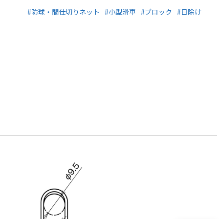
#防球・間仕切りネット
#小型滑車
#ブロック
#日除け