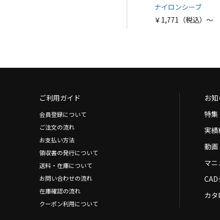
ナイロンシーブ
￥1,771（税込）～
ご利用ガイド
お知
特集
会員登録について
ご注文の流れ
実績
お支払い方法
動画
領収書の発行について
マニ
送料・在庫について
お問い合わせの流れ
CA
在庫確認の流れ
カタ
クーポン利用について