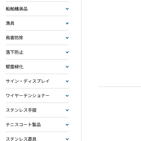
船舶艤装品
漁具
鳥害防除
落下防止
壁面緑化
サイン・ディスプレイ
ワイヤーテンショナー
ステンレス手摺
テニスコート製品
ステンレス遊具