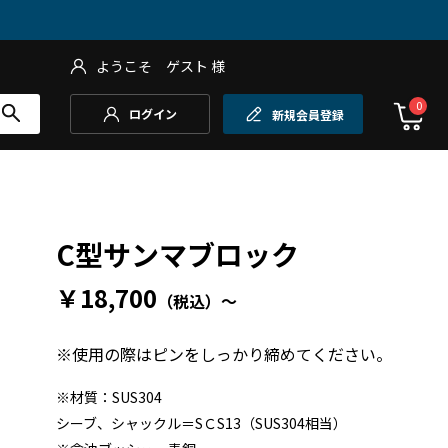
ようこそ
ゲスト
様
0
ログイン
新規会員登録
C型サンマブロック
￥18,700
（税込）
～
※使用の際はピンをしっかり締めてください。
※材質：SUS304
シーブ、シャックル＝SＣS13（SUS304相当）