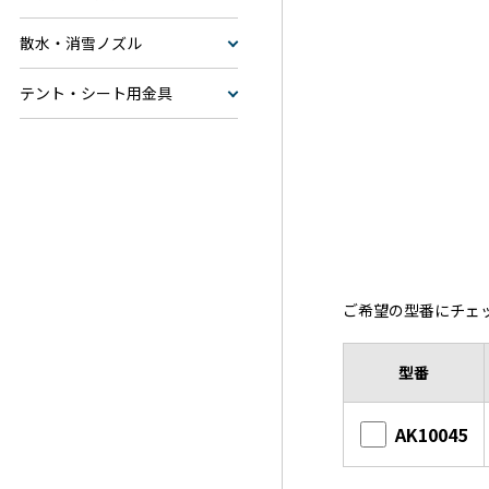
散水・消雪ノズル
テント・シート用金具
ご希望の型番にチェ
型番
AK10045