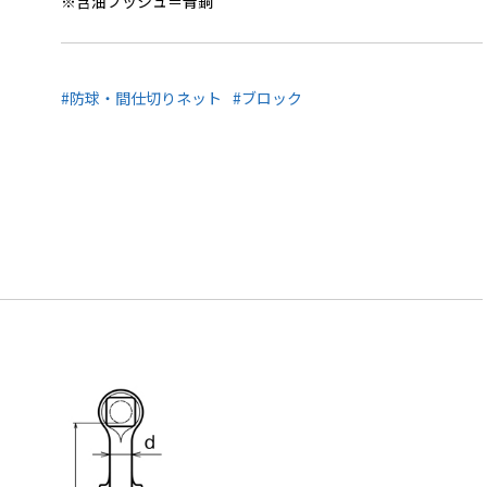
※含油ブッシュ＝青銅
#防球・間仕切りネット
#ブロック