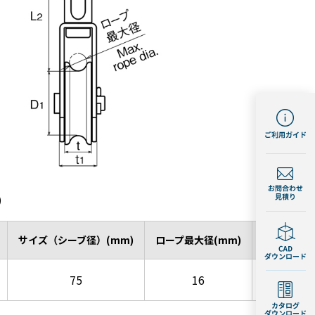
)
サイズ（シーブ径）(mm)
ロープ最大径(mm)
d(mm)
75
16
13