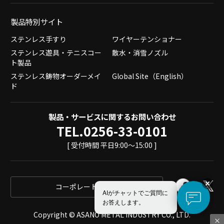
製品特別サイト
ステンレス手すり
ワイヤーテンショナー
ステンレス遊具・テニスコー
散水・消雪ノズル
ト製品
ステンレス鋳物オーダーメイ
Global Site（English）
ド
製品・サービスに関するお問い合わせ
TEL.0256-33-0101
[ 受付時間 平日9:00～15:00 ]
コーポレートサイト
AIがチャットでご質問に
お答えします。
Copyright © ASANO METAL INDUSTRY CO., LTD.