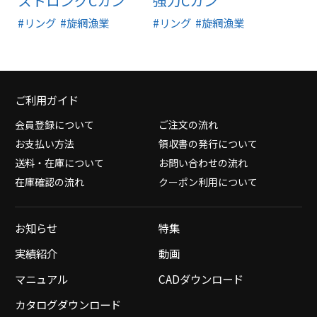
ストロングCカン
強力Cカン
#リング
#旋網漁業
#リング
#旋網漁業
ご利用ガイド
会員登録について
ご注文の流れ
お支払い方法
領収書の発行について
送料・在庫について
お問い合わせの流れ
在庫確認の流れ
クーポン利用について
お知らせ
特集
実績紹介
動画
マニュアル
CADダウンロード
カタログダウンロード