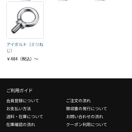
アイボルト（ミリね
じ）
￥484（税込）～
ご利用ガイド
会員登録について
ご注文の流れ
お支払い方法
領収書の発行について
送料・在庫について
お問い合わせの流れ
在庫確認の流れ
クーポン利用について