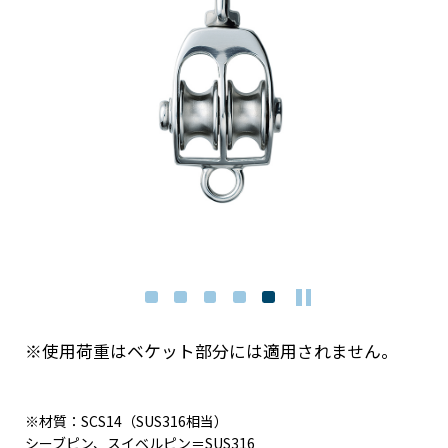
※使用荷重はベケット部分には適用されません。
※材質：SCS14（SUS316相当）
シーブピン、スイベルピン＝SUS316