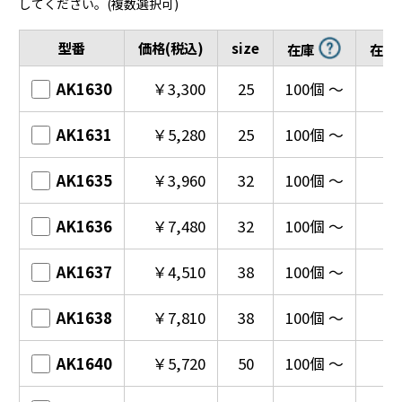
してください。(複数選択可)
型番
価格(税込)
size
在庫
在庫
AK1630
￥3,300
25
100個 ～
AK1631
￥5,280
25
100個 ～
AK1635
￥3,960
32
100個 ～
AK1636
￥7,480
32
100個 ～
AK1637
￥4,510
38
100個 ～
AK1638
￥7,810
38
100個 ～
AK1640
￥5,720
50
100個 ～