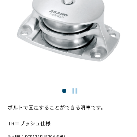
ボルトで固定することができる滑車です。
TR＝ブッシュ仕様
※材質：SCS13( SUS304相当)