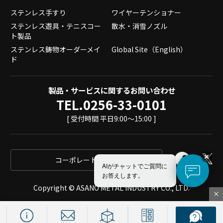
ステンレス手すり
ワイヤーテンショナー
ステンレス遊具・テニスコー
散水・消雪ノズル
ト製品
ステンレス鋳物オーダーメイ
Global Site（English）
ド
製品・サービスに関するお問い合わせ
TEL.0256-33-0101
[ 受付時間 平日9:00～15:00 ]
コーポレートサイト
AIがチャットでご質問に
お答えします。
Copyright © ASANO METAL INDUSTRY CO., LTD.