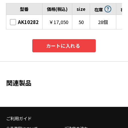
型番
価格(税込)
size
在庫
在
AK10282
￥17,050
50
28個
カートに入れる
関連製品
ご利用ガイド