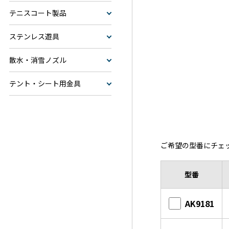
テニスコート製品
ステンレス遊具
散水・消雪ノズル
テント・シート用金具
ご希望の型番にチェ
型番
AK9181