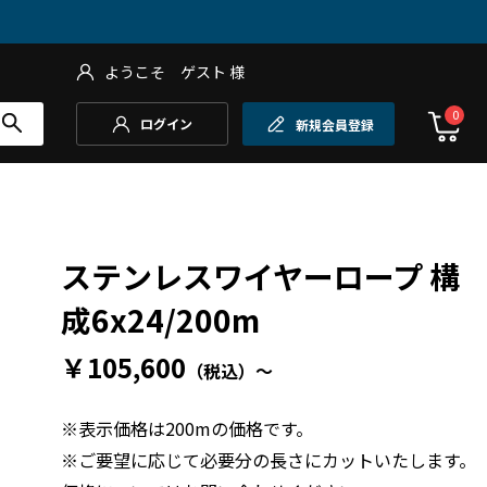
ようこそ
ゲスト
様
0
ログイン
新規会員登録
ステンレスワイヤーロープ 構
成6x24/200m
￥105,600
（税込）
～
※表示価格は200mの価格です。
※ご要望に応じて必要分の長さにカットいたします。