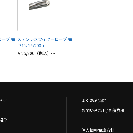
ープ 構
ステンレスワイヤーロープ 構
成1×19/200m
～
￥85,800（税込）～
らせ
よくある質問
お問い合わせ/見積依頼
紹介
個人情報保護方針