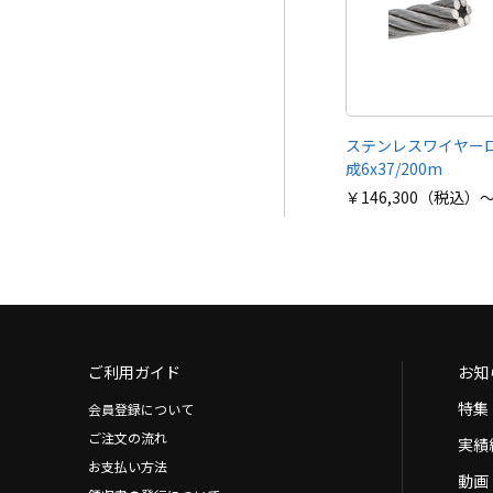
ステンレスワイヤーロ
成6x37/200m
￥146,300（税込）
ご利用ガイド
お知
特集
会員登録について
ご注文の流れ
実績
お支払い方法
動画