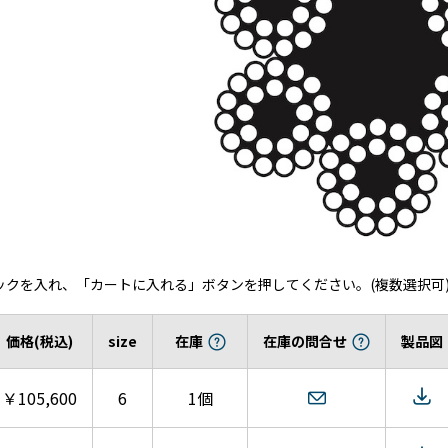
ックを入れ、「カートに入れる」ボタンを押してください。(複数選択可
価格(税込)
size
在庫
在庫の問合せ
製品図
￥105,600
6
1個