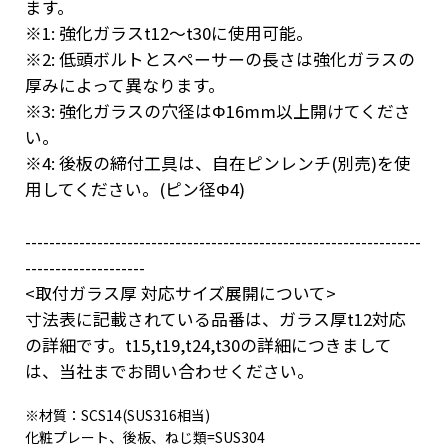
ます。
※1: 強化ガラスt12～t30に使用可能。
※2: 低頭ボルトとスペーサーの長さは強化ガラスの
厚みによって異なります。
※3: 強化ガラスの穴径はΦ16mm以上開けてくださ
い。
※4: 後板の締付工具は、自在ピンレンチ(別売)を使
用してください。(ピン径Φ4)
------------------------------------------------------------------
--------------------
<取付ガラス厚 対応サイズ展開について>
寸法表に記載されている品番は、ガラス厚t12対応
の詳細です。t15,t19,t24,t30の詳細につきまして
は、当社までお問い合わせください。
※材質：SCS14(SUS316相当)
化粧プレート、後板、ねじ類=SUS304