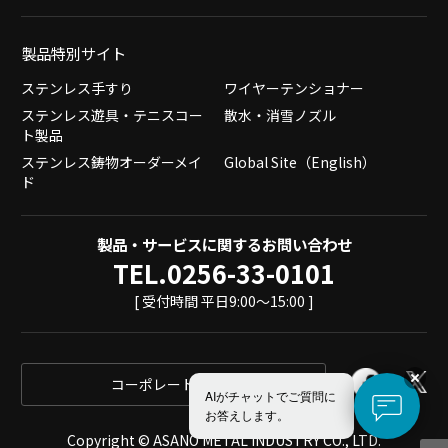
製品特別サイト
ステンレス手すり
ワイヤーテンショナー
ステンレス遊具・テニスコー
散水・消雪ノズル
ト製品
ステンレス鋳物オーダーメイ
Global Site（English）
ド
製品・サービスに関するお問い合わせ
TEL.0256-33-0101
[ 受付時間 平日9:00～15:00 ]
コーポレートサイト
AIがチャットでご質問に
お答えします。
Copyright © ASANO METAL INDUSTRY CO., LTD.