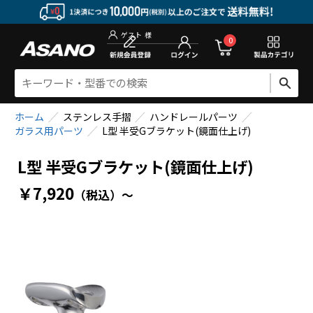
新規会員登
0
ゲスト
様
ホーム
ステンレス手摺
ハンドレールパーツ
ガラス用パーツ
L型 半受Gブラケット(鏡面仕上げ)
L型 半受Gブラケット(鏡面仕上げ)
￥7,920
（税込）
～