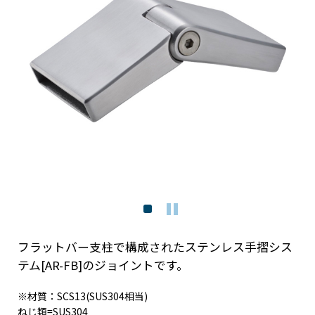
フラットバー支柱で構成されたステンレス手摺シス
テム[AR-FB]のジョイントです。
※材質：SCS13(SUS304相当)
ねじ類=SUS304