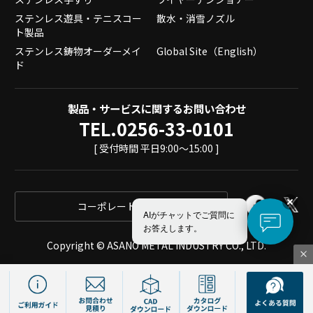
ステンレス遊具・テニスコー
散水・消雪ノズル
ト製品
ステンレス鋳物オーダーメイ
Global Site（English）
ド
製品・サービスに関するお問い合わせ
TEL.0256-33-0101
[ 受付時間 平日9:00～15:00 ]
コーポレートサイト
AIがチャットでご質問に
お答えします。
Copyright © ASANO METAL INDUSTRY CO., LTD.