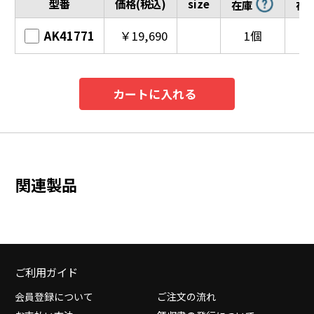
型番
価格(税込)
size
在庫
在
AK41771
￥19,690
1個
カートに入れる
関連製品
ご利用ガイド
会員登録について
ご注文の流れ